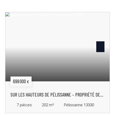
699 000
€
SUR LES HAUTEURS DE PÉLISSANNE – PROPRIÉTÉ DE
CHARME EN PINÈDE
7
pièces
202
m²
Pélissanne 13330