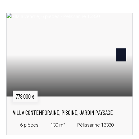
778 000
€
VILLA CONTEMPORAINE, PISCINE, JARDIN PAYSAGE
6
pièces
130
m²
Pélissanne 13330