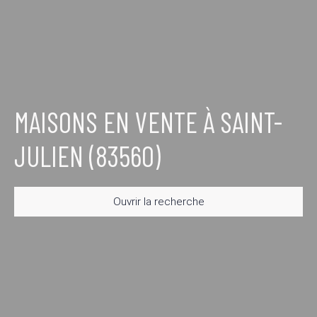
MAISONS EN VENTE À SAINT-
JULIEN (83560)
Ouvrir la recherche
Type d'offre
Vente
Type de bien
Maison
Localisation
Saint-Julien (83560)