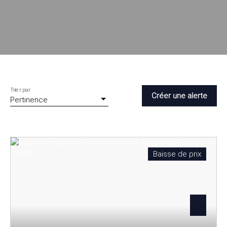
Trier par
Créer une alerte
Pertinence
Baisse de prix