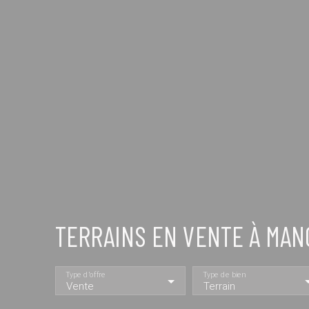
TERRAINS EN VENTE À MAN
Type d'offre
Type de bien
Vente
Terrain