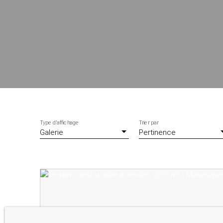
Type d'affichage
Trier par
Galerie
Pertinence