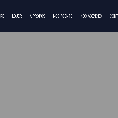
DRE
LOUER
A PROPOS
NOS AGENTS
NOS AGENCES
CONT