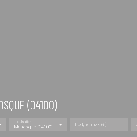
OSQUE (04100)
Localisation
Budget max (€)
Manosque (04100)