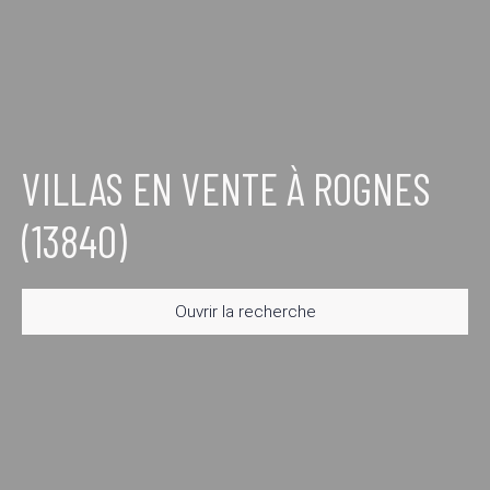
VILLAS EN VENTE À ROGNES
(13840)
Ouvrir la recherche
Type d'offre
Vente
Type de bien
Villa
Localisation
Rognes (13840)